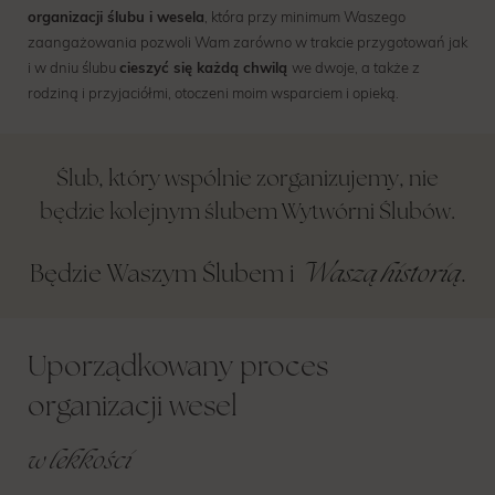
organizacji ślubu i wesela
, która przy minimum Waszego
zaangażowania pozwoli Wam zarówno w trakcie przygotowań jak
i w dniu ślubu
cieszyć się każdą chwilą
we dwoje, a także z
rodziną i przyjaciółmi, otoczeni moim wsparciem i opieką.
Ślub, który wspólnie zorganizujemy, nie
będzie kolejnym ślubem Wytwórni Ślubów.
Waszą historią
Będzie Waszym Ślubem i
.
Uporządkowany proces
organizacji wesel
w lekkości