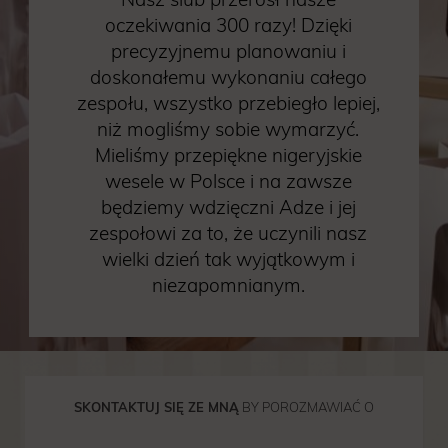
oczekiwania 300 razy! Dzięki
precyzyjnemu planowaniu i
doskonałemu wykonaniu całego
zespołu, wszystko przebiegło lepiej,
niż mogliśmy sobie wymarzyć.
Mieliśmy przepiękne nigeryjskie
wesele w Polsce i na zawsze
będziemy wdzięczni Adze i jej
zespołowi za to, że uczynili nasz
wielki dzień tak wyjątkowym i
niezapomnianym.
SKONTAKTUJ SIĘ ZE MNĄ
BY POROZMAWIAĆ O