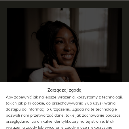
Zarządzaj zgodą
Aby zapewnić jak najlepsze wrażenia, korzystamy z technologii,
takich jak pliki cookie, do przechowywania i/lub uzyskiwania
dostępu do informacji o urządzeniu. Zgoda na te technologie
pozwoli nam przetwarzać dane, takie jak zachowanie podczas
przeglądania lub unikalne identyfikatory na tej stronie. Brak
wyrażenia zgody lub wycofanie zgody może niekorzystnie