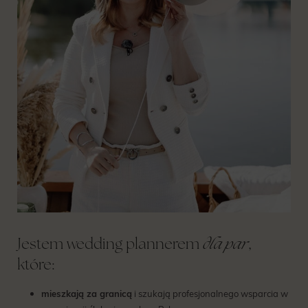
dla par
Jestem wedding plannerem
,
które:
mieszkają za granicą
i szukają profesjonalnego wsparcia w