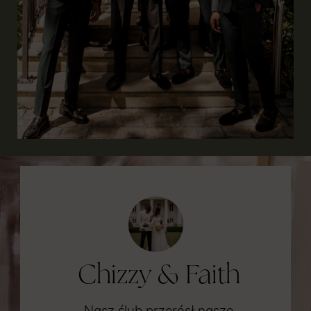
Chizzy & Faith
Nasz ślub przerósł nasze