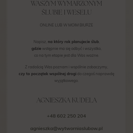
WASZYM WYMARZONYM
ŚLUBIE I WESELU
ONLINE LUB W MOIM BIURZE
Napisz,
na który rok planujecie ślub
,
gdzie
wstępnie ma się odbyć i wszystko,
co na tym etapie jest dla Was ważne.
Z radością Was poznam i wspólnie zobaczymy,
czy to początek wspólnej drogi
do czegoś naprawdę
wyjątkowego.
AGNIESZKA KUDELA
+48 602 250 204
agnieszka@wytworniaslubow.pl