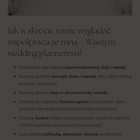
Jak w skrócie może wyglądać
współpraca ze mną – Waszym
wedding plannerem?
Kreatywnie zaprojektuję
spersonalizowany ślub i wesele
Stworzę unikalny
koncept ślubu i wesela
, który odda Waszą
estetykę i osobowość
Dobiorę idealne
miejsce na ceremonię i wesele
Stworzę szczegółowy
harmonogram
przygotowań, który
pozwala nam organizować płynnie całe wydarzenie
Stworzę
budżet
całego przedsięwzięcia, a później wspólnie
z Wami będziemy na bieżąco nim zarządzać
Zaprojektuję
stylistykę, dekoracje
i
emocje
wydarzenia