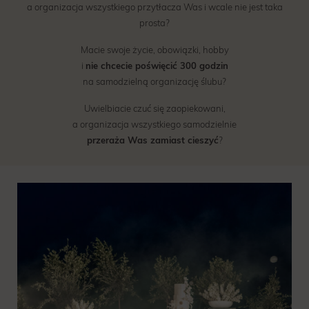
a organizacja wszystkiego przytłacza Was i wcale nie jest taka
prosta?
Macie swoje życie, obowiązki, hobby
i
nie chcecie poświęcić 300 godzin
na samodzielną organizację ślubu?
Uwielbiacie czuć się zaopiekowani,
a organizacja wszystkiego samodzielnie
przeraża Was zamiast cieszyć
?