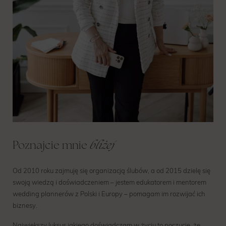
bliżej
Poznajcie mnie
Od 2010 roku zajmuję się organizacją ślubów, a od 2015 dzielę się
swoją wiedzą i doświadczeniem – jestem edukatorem i mentorem
wedding plannerów z Polski i Europy – pomagam im rozwijać ich
biznesy.
Największy luksus jakiego doświadczam w życiu to poczucie, że