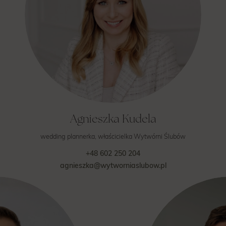
Agnieszka Kudela
wedding plannerka, właścicielka Wytwórni Ślubów
+48 602 250 204
agnieszka@wytworniaslubow.pl