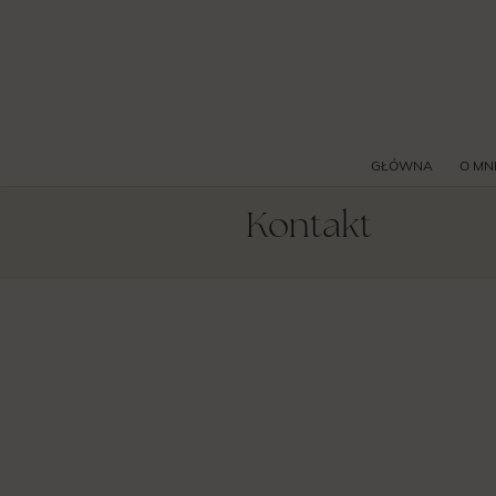
GŁÓWNA
O MN
Kontakt