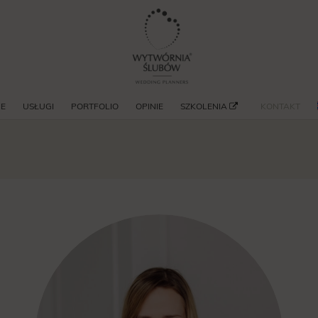
IE
USŁUGI
PORTFOLIO
OPINIE
SZKOLENIA
KONTAKT