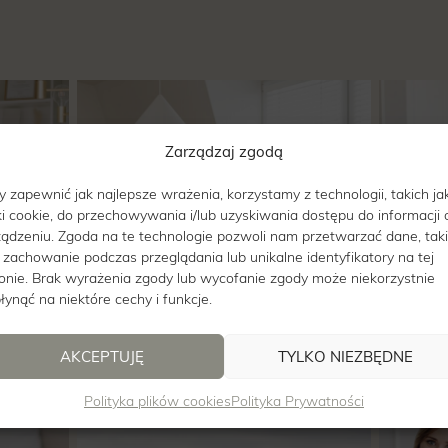
Zarządzaj zgodą
y zapewnić jak najlepsze wrażenia, korzystamy z technologii, takich ja
iki cookie, do przechowywania i/lub uzyskiwania dostępu do informacji 
ządzeniu. Zgoda na te technologie pozwoli nam przetwarzać dane, tak
k zachowanie podczas przeglądania lub unikalne identyfikatory na tej
ronie. Brak wyrażenia zgody lub wycofanie zgody może niekorzystnie
łynąć na niektóre cechy i funkcje.
AKCEPTUJĘ
TYLKO NIEZBĘDNE
Polityka plików cookies
Polityka Prywatności