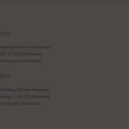
dres:
edding Planner Warszawa
4/43, 02-014 Warszawa
eśniejszym umówieniu)
dres:
edding Planner Katowice
skiego 1, 40-202 Katowice
eśniejszym umówieniu)